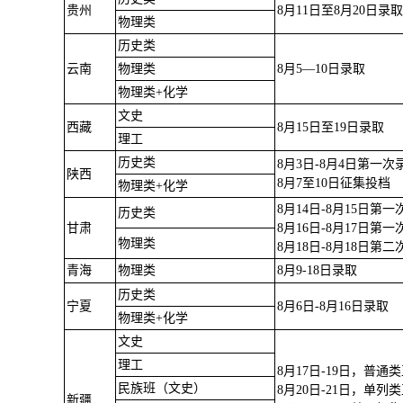
贵州
8月11日至8月20日录
物理类
历史类
云南
物理类
8月5—10日录取
物理类+化学
文史
西藏
8月15日至19日录取
理工
历史类
8月3日-8月4日第一次
陕西
8月7至10日征集投档
物理类+化学
8月14日-8月15日第
历史类
甘肃
8月16日-8月17日第
物理类
8月18日-8月18日第
青海
物理类
8月9-18日录取
历史类
宁夏
8月6日-8月16日录取
物理类+化学
文史
理工
8月17日-19日，普
民族班（文史）
8月20日-21日，单
新疆