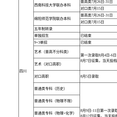
普高类7月26日-31日
西南科技大学联办本科
对口类7月15日
普高类7月26日-31日
绵阳师范学院联办本科
对口类7月15日
五年制转录
单独招生
已结束
9+3单招
已结束
艺术（普高不分科类）
第一次录取8月4日-6日
8月7日征集，当天投
艺术（对口高职）
四川
对口高职
8月5日录取
普通类专科（历史）
普通类专科（物理不限）
8月9日-11日第一次录
普通类专科（物理+化学）
8月12日征集，当天投