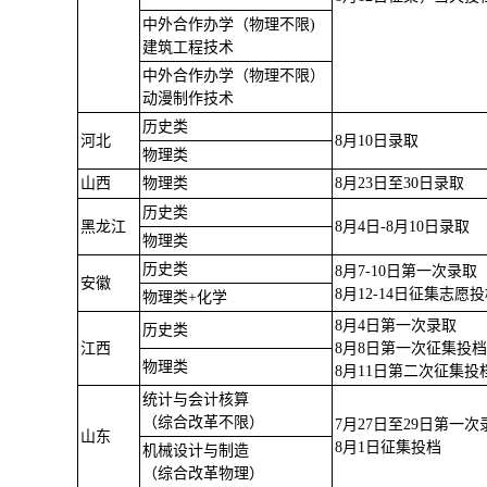
中外合作办学（物理不限)
建筑工程技术
中外合作办学（物理不限）
动漫制作技术
历史类
河北
8月10日录取
物理类
山西
物理类
8月23日至30日录取
历史类
黑龙江
8月4日-8月10日录取
物理类
历史类
8月7-10日第一次录取
安徽
8月12-14日征集志愿
物理类+化学
8月4日第一次录取
历史类
江西
8月8日第一次征集投
物理类
8月11日第二次征集投
统计与会计核算
（综合改革不限）
7月27日至29日第一次
山东
8月1日征集投档
机械设计与制造
（综合改革物理）